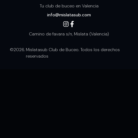
Tu club de buceo en Valencia
info@mislatasub.com
Camino de favara s/n, Mislata (Valencia)
©2026.
Mislatasub Club de Buceo. Todos los derechos
reservados